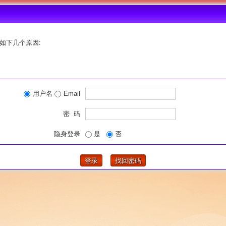
如下几个原因:
用户名
Email
密 码
隐身登录
是
否