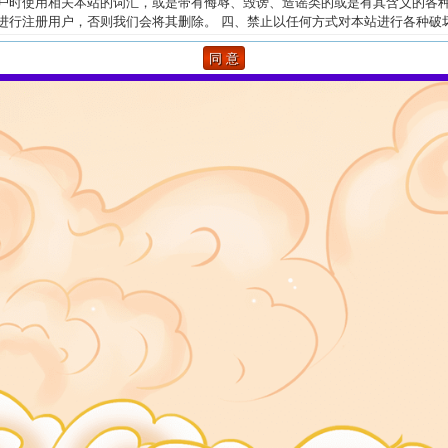
户时使用相关本站的词汇，或是带有侮辱、毁谤、造谣类的或是有其含义的各
进行注册用户，否则我们会将其删除。 四、禁止以任何方式对本站进行各种破
为。 五、如果您有违反国家相关法律法规的行为，本站概不负责，您的登录论
息均被记录无疑，必要时，我们会向相关的国家管理部门提供此类信息。