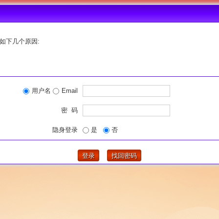
如下几个原因:
用户名
Email
密 码
隐身登录
是
否