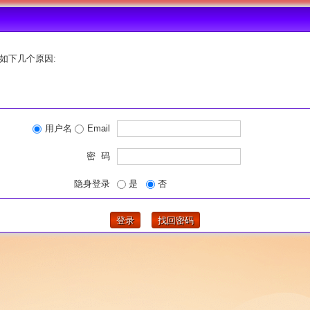
如下几个原因:
用户名
Email
密 码
隐身登录
是
否